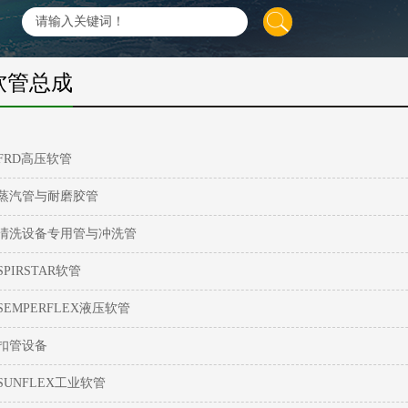
软管总成
FRD高压软管
蒸汽管与耐磨胶管
清洗设备专用管与冲洗管
SPIRSTAR软管
SEMPERFLEX液压软管
扣管设备
SUNFLEX工业软管