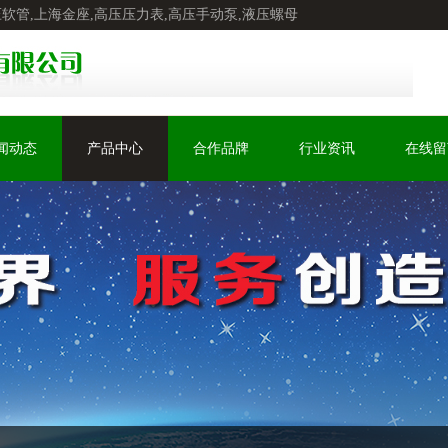
压软管,上海金座,高压压力表,高压手动泵,液压螺母
闻动态
产品中心
合作品牌
行业资讯
在线留