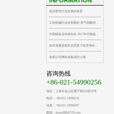
INFORMATION
高压胶管行业发展的前景
工程机械行业走势看好 景气指数持续回升
中国制造业持续向好 2017年仍面临重重挑战
追求质量是新常态背景下经济增长的关键
金座公司网站改版成功上线
咨询热线
+86-021-54990256
地址：上海市金山区夏宁路818弄20号
电话：+86-021-54990256
传真：+86-021-54990297
邮箱：jinzuo888@126.com