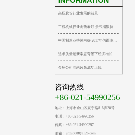
INFORMATION
高压胶管行业发展的前景
工程机械行业走势看好 景气指数持续回升
中国制造业持续向好 2017年仍面临重重挑战
追求质量是新常态背景下经济增长的关键
金座公司网站改版成功上线
咨询热线
+86-021-54990256
地址：上海市金山区夏宁路818弄20号
电话：+86-021-54990256
传真：+86-021-54990297
邮箱：jinzuo888@126.com