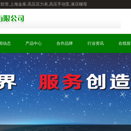
压软管,上海金座,高压压力表,高压手动泵,液压螺母
闻动态
产品中心
合作品牌
行业资讯
在线留