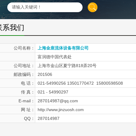
联系我们
公司名称：
上海金座流体设备有限公司
富润德中国代表处
公司地址：
上海市金山区夏宁路818弄20号
邮政编码：
201506
电 话：
021-54990256 13501770472 15800598508
传 真：
021 - 54990297
E-mail：
287014987@qq.com
网 址：
http://www.jinzuosh.com
QQ：
287014987