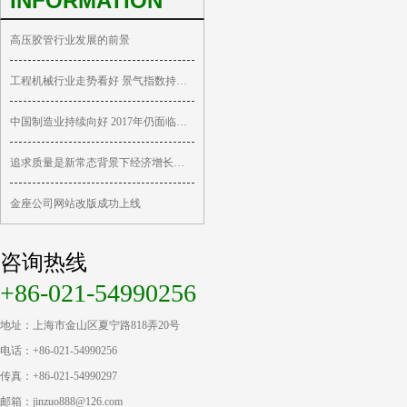
INFORMATION
高压胶管行业发展的前景
工程机械行业走势看好 景气指数持续回升
中国制造业持续向好 2017年仍面临重重挑战
追求质量是新常态背景下经济增长的关键
金座公司网站改版成功上线
咨询热线
+86-021-54990256
地址：上海市金山区夏宁路818弄20号
电话：+86-021-54990256
传真：+86-021-54990297
邮箱：jinzuo888@126.com