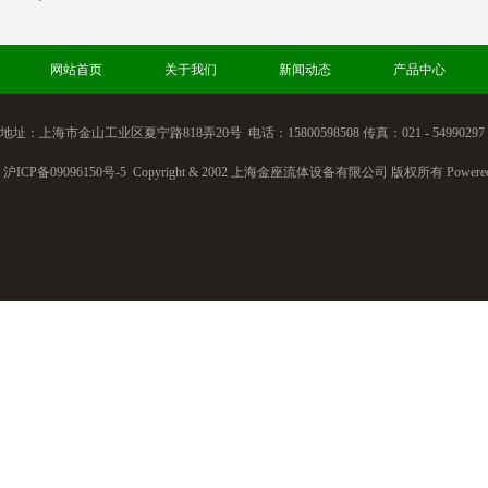
网站首页
关于我们
新闻动态
产品中心
地址：上海市金山工业区夏宁路818弄20号 电话：15800598508 传真：021 - 54990297
沪ICP备09096150号-5
Copyright & 2002 上海金座流体设备有限公司 版权所有
Powere