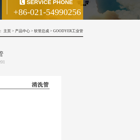
SERVICE PHONE
+86-021-54990256
：
主页
>
产品中心
>
软管总成
>
GOODYER工业管
管
201