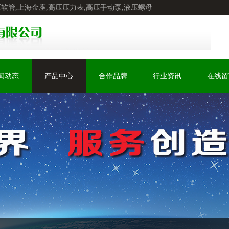
压软管,上海金座,高压压力表,高压手动泵,液压螺母
闻动态
产品中心
合作品牌
行业资讯
在线留