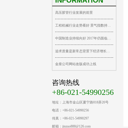
INFORMATION
高压胶管行业发展的前景
工程机械行业走势看好 景气指数持续回升
中国制造业持续向好 2017年仍面临重重挑战
追求质量是新常态背景下经济增长的关键
金座公司网站改版成功上线
咨询热线
+86-021-54990256
地址：上海市金山区夏宁路818弄20号
电话：+86-021-54990256
传真：+86-021-54990297
邮箱：jinzuo888@126.com