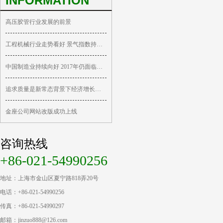
INFORMATION
高压胶管行业发展的前景
工程机械行业走势看好 景气指数持续回升
中国制造业持续向好 2017年仍面临重重挑战
追求质量是新常态背景下经济增长的关键
金座公司网站改版成功上线
咨询热线
+86-021-54990256
地址：上海市金山区夏宁路818弄20号
电话：+86-021-54990256
传真：+86-021-54990297
邮箱：jinzuo888@126.com