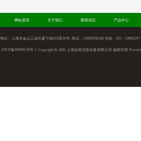
网站首页
关于我们
新闻动态
产品中心
地址：上海市金山工业区夏宁路818弄20号 电话：15800598508 传真：021 - 54990297
沪ICP备09096150号-5
Copyright & 2002 上海金座流体设备有限公司 版权所有
Powere